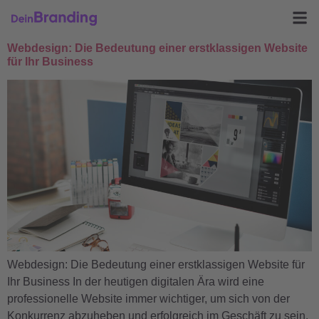
Webdesign: Die Bedeutung einer erstklassigen Website
für Ihr Business
Webdesign: Die Bedeutung einer erstklassigen Website für
Ihr Business In der heutigen digitalen Ära wird eine
professionelle Website immer wichtiger, um sich von der
Konkurrenz abzuheben und erfolgreich im Geschäft zu sein.